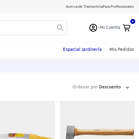
Acerca de Tramontina
Para Profesionales
0
Mi Cuenta
Especial Jardinería
Mis Pedidos
Ordenar por
Descuento