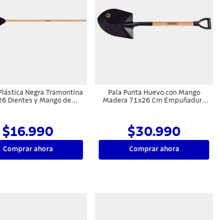
Plástica Negra Tramontina
Pala Punta Huevo con Mango
26 Dientes y Mango de
Madera 71x26 Cm Empuñadura
Madera 120 cm
Recta
$16.990
$30.990
Comprar ahora
Comprar ahora