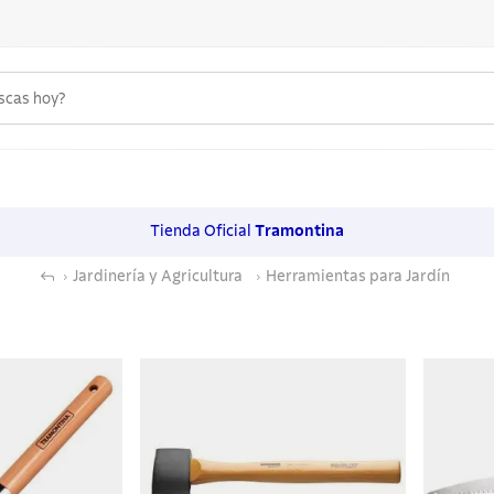
uscas hoy?
 MÁS BUSCADOS
s
Tienda Oficial
Tramontina
os
Jardinería y Agricultura
Herramientas para Jardín
noxidable