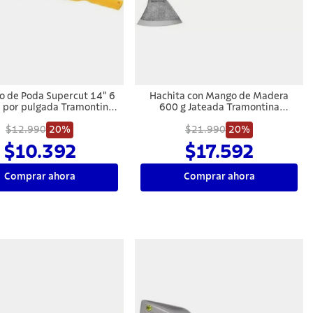
o de Poda Supercut 14" 6
Hachita con Mango de Madera
 por pulgada Tramontina
600 g Jateada Tramontina
MASTER
MASTER
$12.990
20%
$21.990
20%
$10.392
$17.592
Comprar ahora
Comprar ahora