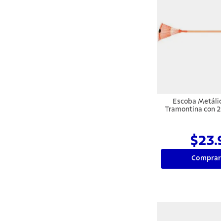
Escoba Metáli
Tramontina con 2
Alambre Plano
Madera 
$23.
Comprar