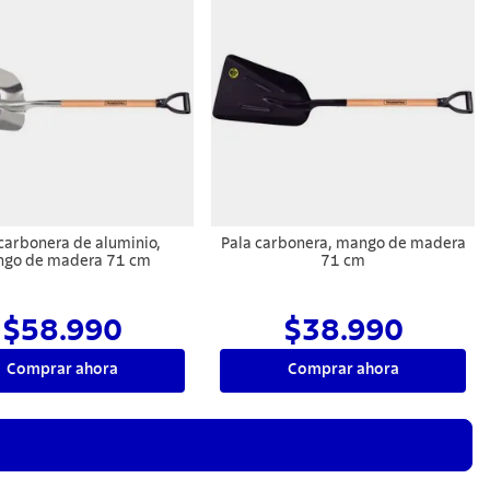
carbonera de aluminio,
Pala carbonera, mango de madera
go de madera 71 cm
71 cm
$58.990
$38.990
Comprar ahora
Comprar ahora