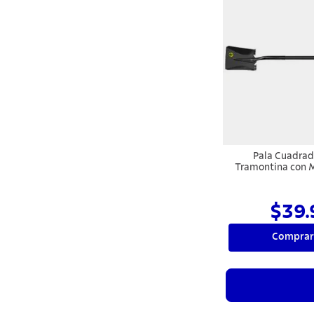
Pala Cuadrad
Tramontina con 
de Vidrio
$39.
Comprar