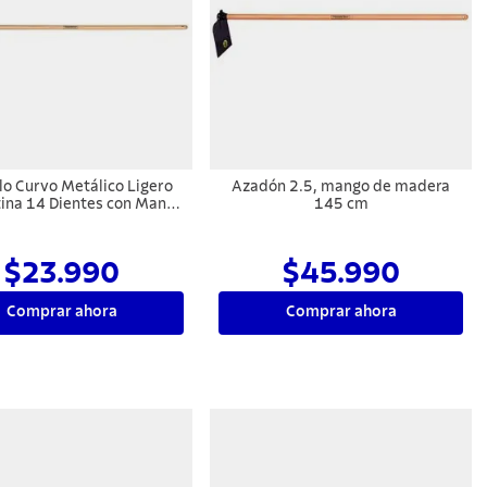
llo Curvo Metálico Ligero
Azadón 2.5, mango de madera
ina 14 Dientes con Mango
145 cm
de Madera 145 cm
$23.990
$45.990
Comprar ahora
Comprar ahora