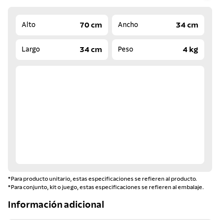
70 cm
34 cm
Alto
Ancho
34 cm
4 kg
Largo
Peso
*Para producto unitario, estas especificaciones se refieren al producto.
*Para conjunto, kit o juego, estas especificaciones se refieren al embalaje.
Información adicional