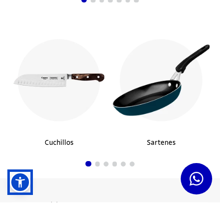
Cuchillos
Sartenes
Dudas y Servicios
Términos y Condiciones