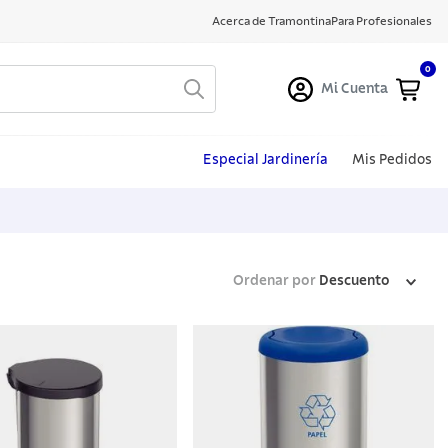
Acerca de Tramontina
Para Profesionales
0
Mi Cuenta
Especial Jardinería
Mis Pedidos
Ordenar por
Descuento