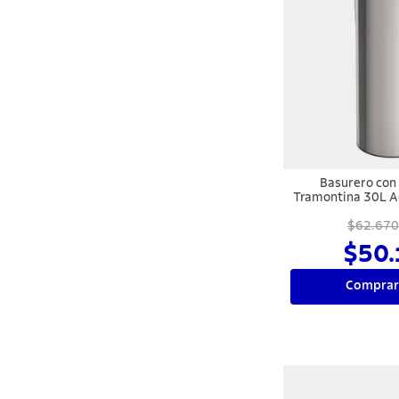
Basurero con
Tramontina 30L A
Neg
$62.670
$50.
Comprar