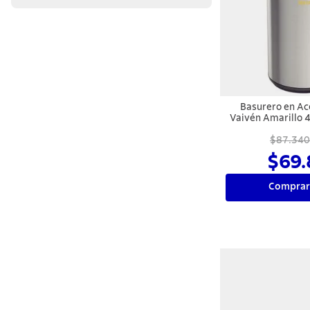
Basurero en Ac
Vaivén Amarillo 
Piemo
$87.340
$69.
Comprar