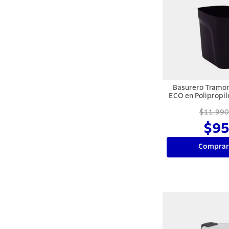
Basurero Tramo
ECO en Polipropil
$11.990
$95
Comprar