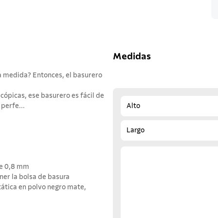
Medidas
a medida? Entonces, el basurero
cópicas, ese basurero es fácil de
perfe...
Alto
Largo
de 0,8 mm
ner la bolsa de basura
tática en polvo negro mate,