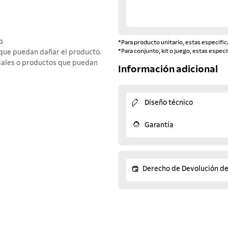
o.
*Para producto unitario, estas especific
*Para conjunto, kit o juego, estas especi
s que puedan dañar el producto.
eriales o productos que puedan
Información adicional
Diseño técnico
Garantía
Derecho de Devolución d