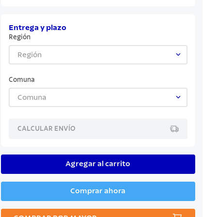
Entrega y plazo
Región
Región
Comuna
Comuna
CALCULAR ENVÍO
Agregar al carrito
Comprar ahora