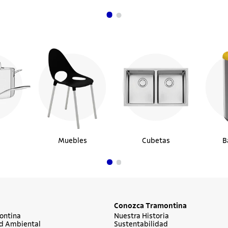
Muebles
Cubetas
B
Conozca Tramontina
ontina
Nuestra Historia
d Ambiental
Sustentabilidad