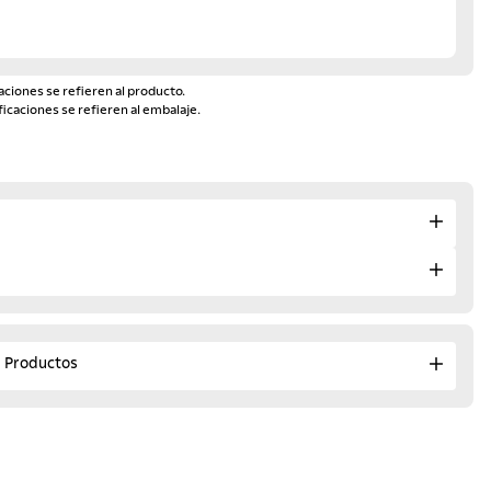
aciones se refieren al producto.
ficaciones se refieren al embalaje.
e Productos