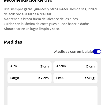
Recomendación de Uso
Use siempre gafas, guantes y otros materiales de seguridad
de acuerdo a la tarea a realizar.
Mantener la broca fuera del alcance de los niños.
Cuidar con la lámina de corte pues puede hacerle daños.
Almacenar en un lugar limpio y seco.
Medidas
Medidas con embalaje
3 cm
5 cm
Alto
Ancho
27 cm
150 g
Largo
Peso