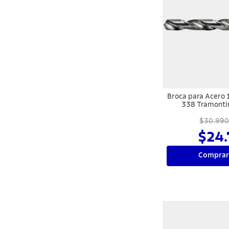
Broca para Acero
338 Tramont
$30.990
$24.
Comprar