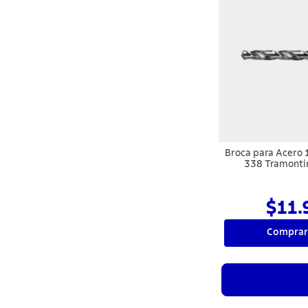
Broca para Acero
338 Tramont
$11.
Comprar