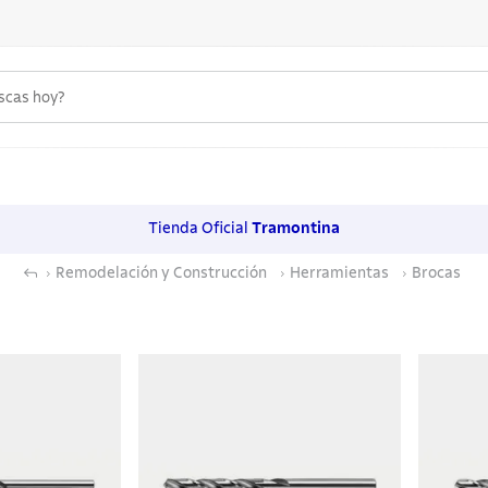
uscas hoy?
 MÁS BUSCADOS
s
Tienda Oficial
Tramontina
os
Remodelación y Construcción
Herramientas
Brocas
noxidable