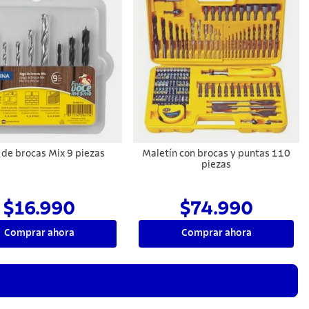
 de brocas Mix 9 piezas
Maletín con brocas y puntas 110
piezas
$16.990
$74.990
Comprar ahora
Comprar ahora