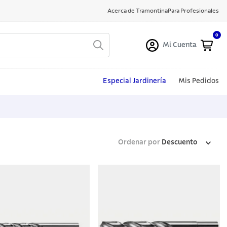
Acerca de Tramontina
Para Profesionales
0
Mi Cuenta
Especial Jardinería
Mis Pedidos
Ordenar por
Descuento