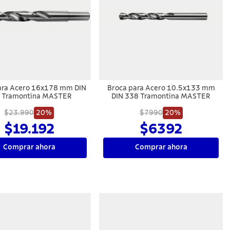
ara Acero 16x178 mm DIN
Broca para Acero 10.5x133 mm
 Tramontina MASTER
DIN 338 Tramontina MASTER
$23.990
20%
$7990
20%
$19.192
$6392
Comprar ahora
Comprar ahora