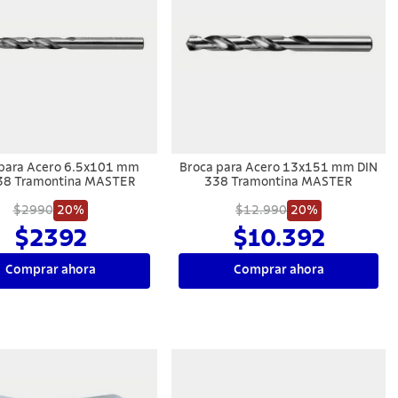
 para Acero 6.5x101 mm
Broca para Acero 13x151 mm DIN
38 Tramontina MASTER
338 Tramontina MASTER
$2990
20%
$12.990
20%
$2392
$10.392
Comprar ahora
Comprar ahora