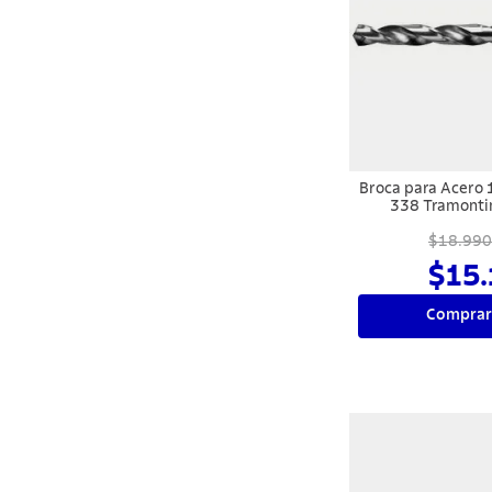
Broca para Acero
338 Tramont
$18.990
$15.
Comprar