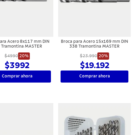
para Acero 8x117 mm DIN
Broca para Acero 15x169 mm DIN
 Tramontina MASTER
338 Tramontina MASTER
$4990
20%
$23.990
20%
$3992
$19.192
Comprar ahora
Comprar ahora