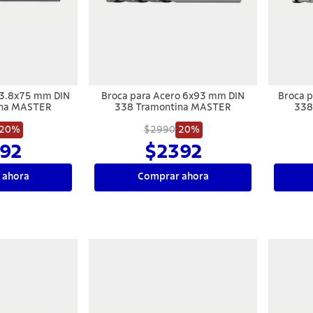
 3.8x75 mm DIN
Broca para Acero 6x93 mm DIN
Broca 
ina MASTER
338 Tramontina MASTER
338
20%
$2990
20%
92
$2392
 ahora
Comprar ahora