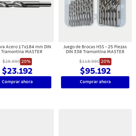
ara Acero 17x184 mm DIN
Juego de Brocas HSS - 25 Piezas
 Tramontina MASTER
DIN 338 Tramontina MASTER
$28.990
20%
$118.990
20%
$23.192
$95.192
Comprar ahora
Comprar ahora