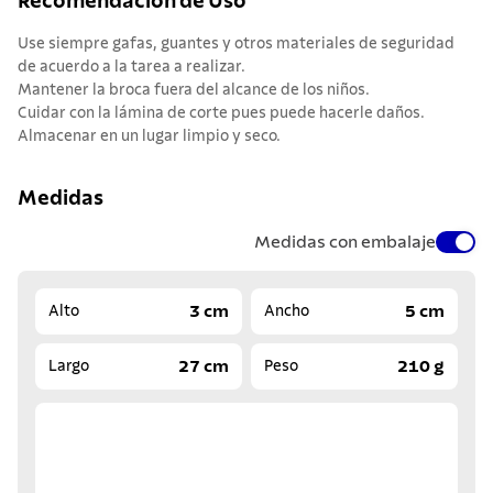
Recomendación de Uso
Use siempre gafas, guantes y otros materiales de seguridad
de acuerdo a la tarea a realizar.
Mantener la broca fuera del alcance de los niños.
Cuidar con la lámina de corte pues puede hacerle daños.
Almacenar en un lugar limpio y seco.
Medidas
Medidas con embalaje
3 cm
5 cm
Alto
Ancho
27 cm
210 g
Largo
Peso