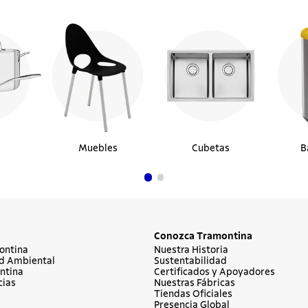
Muebles
Cubetas
B
Conozca Tramontina
ontina
Nuestra Historia
d Ambiental
Sustentabilidad
ntina
Certificados y Apoyadores
cias
Nuestras Fábricas
Tiendas Oficiales
Presencia Global