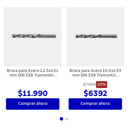
Broca para Acero 1x34 mm
Broca para acero 2x49 mm
DIN 338 Tramontina
DIN 338
MASTER
$1990
$1990
Comprar ahora
Comprar ahora