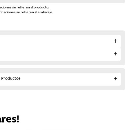
aciones se refieren al producto.
ficaciones se refieren al embalaje.
e Productos
res!