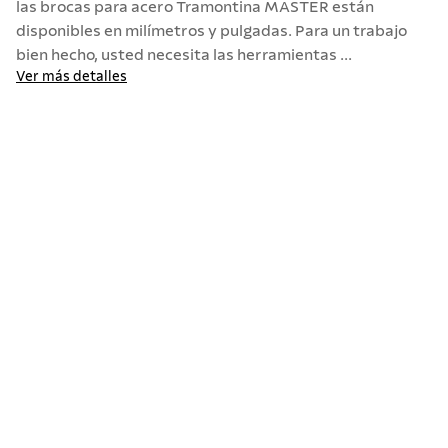
las brocas para acero Tramontina MASTER están
disponibles en milímetros y pulgadas. Para un trabajo
10
.
termo
bien hecho, usted necesita las herramientas ...
Ver más detalles