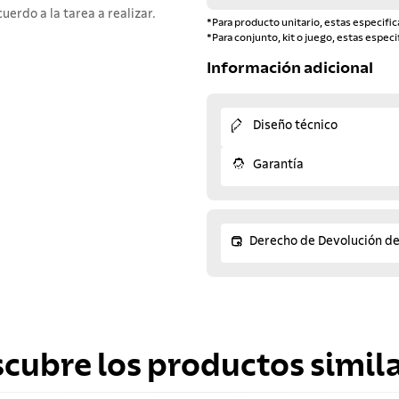
erdo a la tarea a realizar.
*Para producto unitario, estas especific
*Para conjunto, kit o juego, estas especi
Información adicional
Diseño técnico
Garantía
Derecho de Devolución d
scubre los productos simila