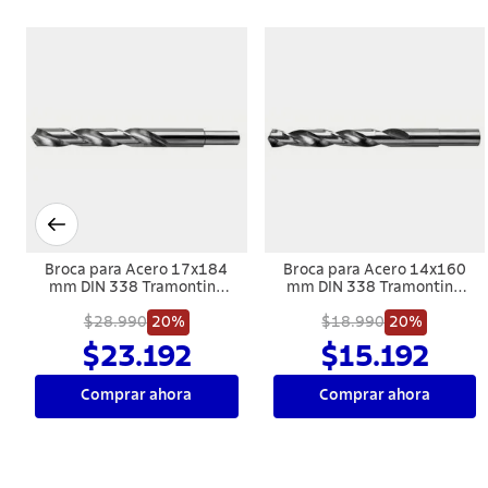
Broca para Acero 3.8x75
Broca para Acero 3x61 mm
mm DIN 338 Tramontina
DIN 338 Tramontina
MASTER
MASTER
$1990
20%
$1592
$1990
Comprar ahora
Comprar ahora