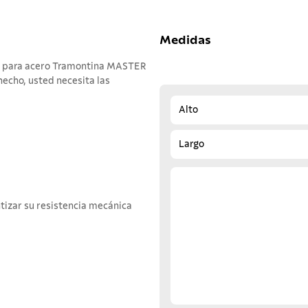
Medidas
cas para acero Tramontina MASTER
hecho, usted necesita las
Alto
Largo
tizar su resistencia mecánica