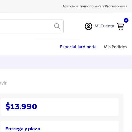
Acerca de Tramontina
Para Profesionales
0
Mi Cuenta
Especial Jardinería
Mis Pedidos
rvir
$13.990
Entrega y plazo