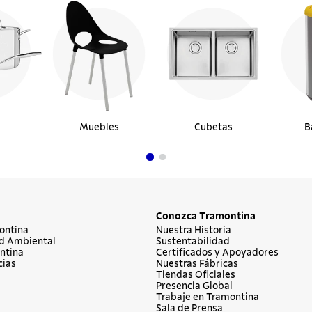
Muebles
Cubetas
B
Conozca Tramontina
ontina
Nuestra Historia
d Ambiental
Sustentabilidad
ntina
Certificados y Apoyadores
cias
Nuestras Fábricas
Tiendas Oficiales
Presencia Global
Trabaje en Tramontina
Sala de Prensa