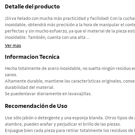
Detalle del producto
¡Sirva helado con mucha más practicidad y facilidad! Con la cuch
inoxidable, obtendrá más precisión a la hora de manipular el con
perfectas y sin mucho esfuerzo, ya que el material de la pieza es
inoxidable. También, cuenta con una alta ...
Ver mas
Informacion Tecnica
Hecha totalmente de acero inoxidable, no suelta ningún residuo 
sanos.
Altamente durable, mantiene las características originales, conse
durabilidad del material.
Se puedenlavar diariamente en lavavajillas.
Recomendación de Uso
Use sólo jabón o detergente y una esponja blanda. Otros tipos d
alambre, pueden arañar y perjudicar el brillo de las piezas.
Enjuague bien cada pieza para retirar totalmente los residuos de 