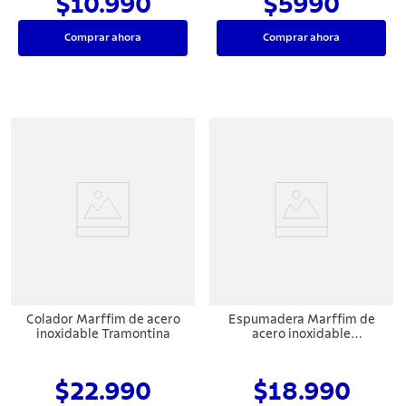
$10.990
$5990
Comprar ahora
Comprar ahora
Colador Marffim de acero
Espumadera Marffim de
inoxidable Tramontina
acero inoxidable
Tramontina
$22.990
$18.990