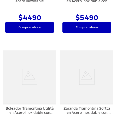
acero inoxidable
en Acero Inoxidable con
Tramontina
Mango y Asa en Silicona Gris
8,8 cm
$4490
$5490
Comprar ahora
Comprar ahora
Boleador Tramontina Utilità
Zaranda Tramontina Softta
en Acero Inoxidable con
en Acero Inoxidable con
Mango de Polipropileno
Mango y Asa en Silicona Gris