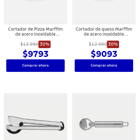
Cortador de Pizza Marffim
Cortador de queso Marffim
de acero inoxidable
de acero inoxidable
Tramontina
Tramontina
$13.990
30%
$12.990
30%
$9793
$9093
Comprar ahora
Comprar ahora