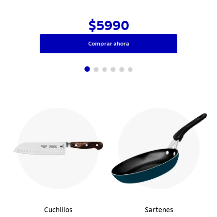
$5990
Comprar ahora
Cuchillos
Sartenes