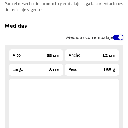
Para el desecho del producto y embalaje, siga las orientaciones
de reciclaje vigentes.
Medidas
Medidas con embalaje
38 cm
12 cm
Alto
Ancho
8 cm
155 g
Largo
Peso