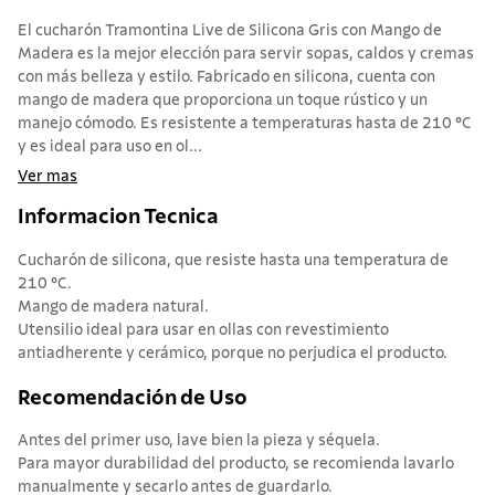
El cucharón Tramontina Live de Silicona Gris con Mango de
Madera es la mejor elección para servir sopas, caldos y cremas
con más belleza y estilo. Fabricado en silicona, cuenta con
mango de madera que proporciona un toque rústico y un
manejo cómodo. Es resistente a temperaturas hasta de 210 °C
y es ideal para uso en ol...
Ver mas
Informacion Tecnica
Cucharón de silicona, que resiste hasta una temperatura de
210 °C.
Mango de madera natural.
Utensilio ideal para usar en ollas con revestimiento
antiadherente y cerámico, porque no perjudica el producto.
Recomendación de Uso
Antes del primer uso, lave bien la pieza y séquela.
Para mayor durabilidad del producto, se recomienda lavarlo
manualmente y secarlo antes de guardarlo.