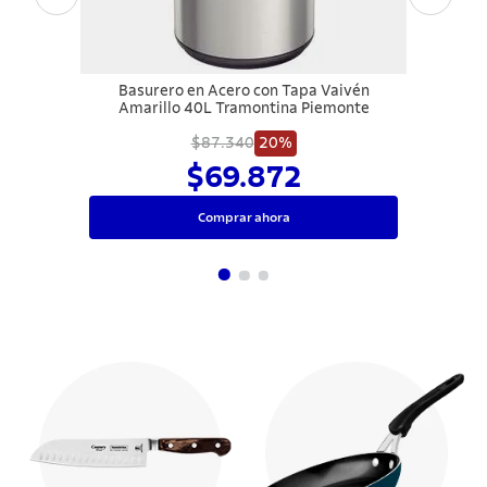
Basurero en Acero con Tapa Vaivén
Amarillo 40L Tramontina Piemonte
$87.340
20%
$69.872
Comprar ahora