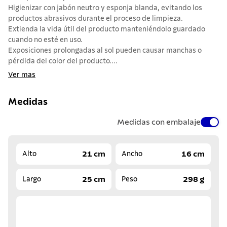
Higienizar con jabón neutro y esponja blanda, evitando los
productos abrasivos durante el proceso de limpieza.
Extienda la vida útil del producto manteniéndolo guardado
cuando no esté en uso.
Exposiciones prolongadas al sol pueden causar manchas o
pérdida del color del producto....
Ver mas
Medidas
Medidas con embalaje
21 cm
16 cm
Alto
Ancho
25 cm
298 g
Largo
Peso