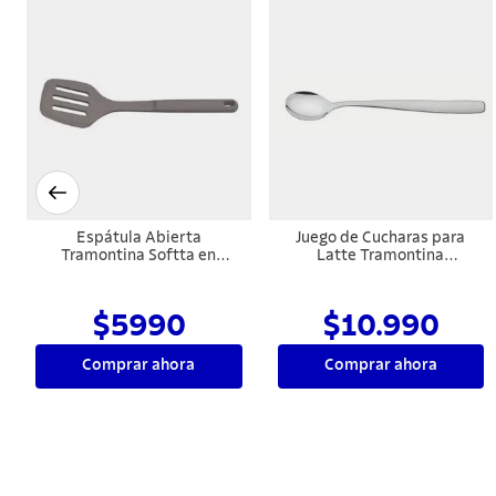
Espátula Abierta
Juego de Cucharas para
Tramontina Softta en
Latte Tramontina
Silicona Gris
Amazonas 6 piezas
$5990
$10.990
Comprar ahora
Comprar ahora