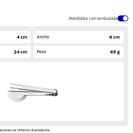
Medidas con embalaje
4 cm
6 cm
Ancho
24 cm
69 g
Peso
aciones se refieren al producto.