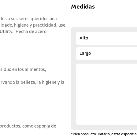
Medidas
les a sus seres queridos una
dado, higiene y practicidad, use
Utility. ¡Hecha de acero
Alto
Largo
siduo en los alimentos,
vando la belleza, la higiene y la
e productos, como esponja de
*Para producto unitario, estas especific