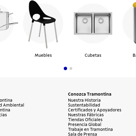
Muebles
Cubetas
B
Conozca Tramontina
ontina
Nuestra Historia
d Ambiental
Sustentabilidad
ntina
Certificados y Apoyadores
cias
Nuestras Fábricas
Tiendas Oficiales
Presencia Global
Trabaje en Tramontina
Sala de Prensa