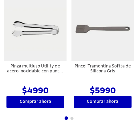
Pinza multiuso Utility de
Pincel Tramontina Softta de
acero inoxidable con puntas
Silicona Gris
Tramontina
$4990
$5990
Comprar ahora
Comprar ahora