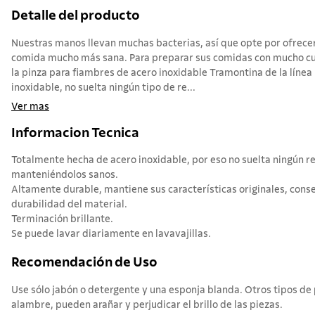
Detalle del producto
Nuestras manos llevan muchas bacterias, así que opte por ofrecer
comida mucho más sana. Para preparar sus comidas con mucho cui
la pinza para fiambres de acero inoxidable Tramontina de la línea 
inoxidable, no suelta ningún tipo de re...
Ver mas
Informacion Tecnica
Totalmente hecha de acero inoxidable, por eso no suelta ningún re
manteniéndolos sanos.
Altamente durable, mantiene sus características originales, conser
durabilidad del material.
Terminación brillante.
Se puede lavar diariamente en lavavajillas.
Recomendación de Uso
Use sólo jabón o detergente y una esponja blanda. Otros tipos d
alambre, pueden arañar y perjudicar el brillo de las piezas.