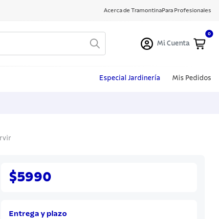
Acerca de Tramontina
Para Profesionales
0
Mi Cuenta
Especial Jardinería
Mis Pedidos
rvir
$5990
Entrega y plazo