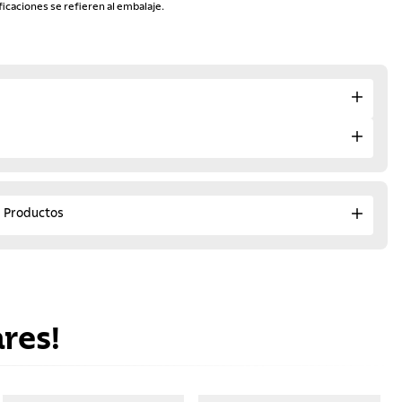
ficaciones se refieren al embalaje.
e Productos
res!