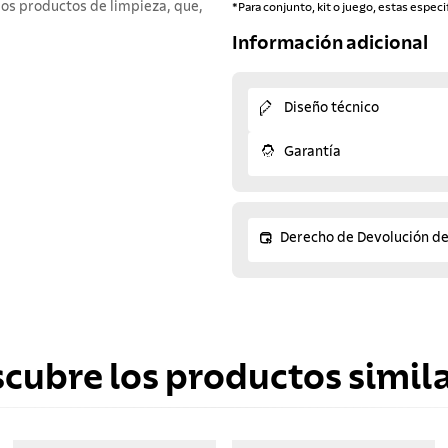
los productos de limpieza, que,
*Para conjunto, kit o juego, estas especi
Información adicional
Diseño técnico
Garantía
Derecho de Devolución d
scubre los productos simila