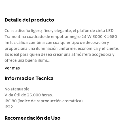
Detalle del producto
Con su diseño ligero, fino y elegante, el plafón de cinta LED
Tramontina cuadrado de empotrar negro 24 W 3000 K 1680
lm luz cálida combina con cualquier tipo de decoración y
proporciona una iluminación uniforme, económica y eficiente.
Es ideal para quien desea crear una atmósfera acogedora y
ofrece una buena ilumi...
Ver mas
Informacion Tecnica
No atenuable.
Vida útil de 25.000 horas.
IRC 80 (índice de reproducción cromática).
IP22.
Recomendación de Uso