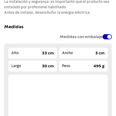
La instalación y segurança: es importante que el producto sea
instalado por profesional habilitado.
Antes de instalar, desenchufar la energia eléctrica.
Medidas
Medidas con embalaje
33 cm
3 cm
Alto
Ancho
30 cm
495 g
Largo
Peso