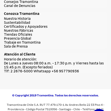
Consejos Tramontina
Canal de Denuncias
Conozca Tramontina
Nuestra Historia
Sustentabilidad
Certificados y Apoyadores
Nuestras Fábricas
Tiendas Oficiales
Presencia Global
Trabaje en Tramontina
Sala de Prensa
Atención al Cliente
Horario de atención:
De Lunes a Jueves 08:00 a.m. - 17:30 p.m. y Viernes hasta las
15:45 p.m. (Excepto feriados)
Tlf: 2 2676-5000 Whatsapp +56 957790936
© Copyright 2019 Tramontina. Todos los derechos reservados.
Tramontina de Chile S.A. RUT 77.479.170-1 Av Andres Bello 22 33 Piso 4 -
Providencia - Código Postal 7510056 - Santiago - Chile - Teléfono: (56 2)