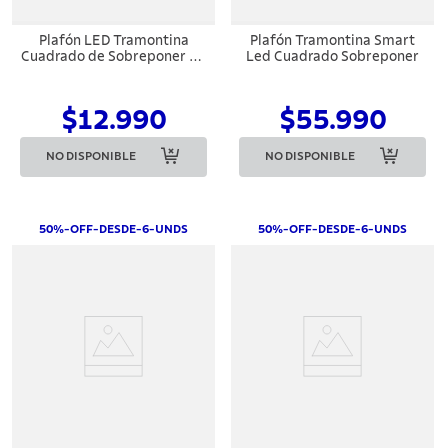
Plafón LED Tramontina
Plafón Tramontina Smart
Cuadrado de Sobreponer 12
Led Cuadrado Sobreponer
W 6500 K Luz Blanca
$12.990
$55.990
NO DISPONIBLE
NO DISPONIBLE
50%-OFF-DESDE-6-UNDS
50%-OFF-DESDE-6-UNDS