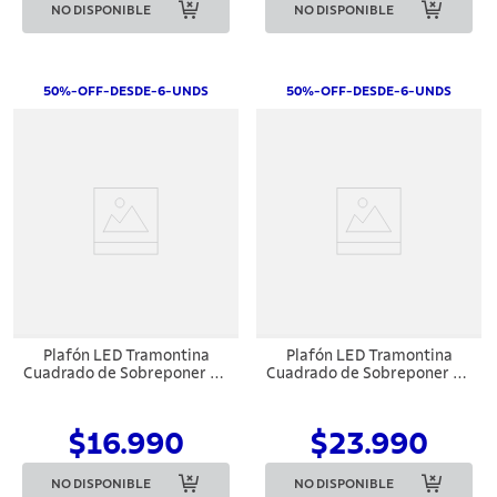
NO DISPONIBLE
NO DISPONIBLE
50%-OFF-DESDE-6-UNDS
50%-OFF-DESDE-6-UNDS
Plafón LED Tramontina
Plafón LED Tramontina
Cuadrado de Sobreponer 18
Cuadrado de Sobreponer 24
W 6500 K Luz Blanca
W 6500 K Luz Blanca
$16.990
$23.990
NO DISPONIBLE
NO DISPONIBLE