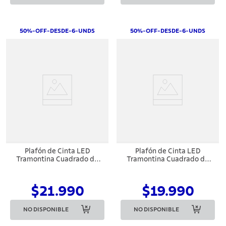
50%-OFF-DESDE-6-UNDS
50%-OFF-DESDE-6-UNDS
Plafón de Cinta LED
Plafón de Cinta LED
Tramontina Cuadrado de
Tramontina Cuadrado de
Empotrar Negro 24 W 3000
Sobreponer Negro 24 W
K 1680 lm Luz Cálida
3000 K 1680 lm Luz Cálida
$21.990
$19.990
NO DISPONIBLE
NO DISPONIBLE