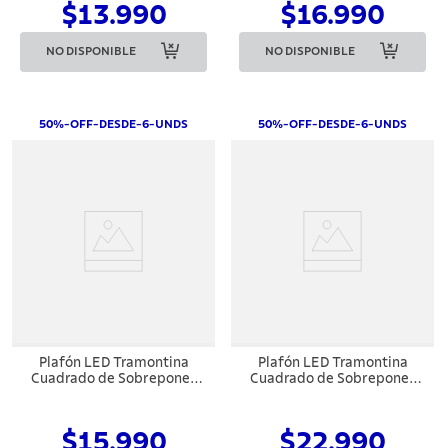
$13.990
$16.990
NO DISPONIBLE
NO DISPONIBLE
50%-OFF-DESDE-6-UNDS
50%-OFF-DESDE-6-UNDS
Plafón LED Tramontina
Plafón LED Tramontina
Cuadrado de Sobreponer
Cuadrado de Sobreponer
Negro 18 W 6500 K Luz
Negro 24 W 6500 K Luz
Blanca
Blanca
$15.990
$22.990