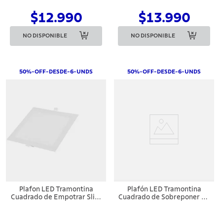
Blanca
$12.990
$13.990
NO DISPONIBLE
NO DISPONIBLE
50%-OFF-DESDE-6-UNDS
50%-OFF-DESDE-6-UNDS
Plafon LED Tramontina
Plafón LED Tramontina
Cuadrado de Empotrar Slim
Cuadrado de Sobreponer 18
18 W Bivolt 6500 K Luz
W 3000 K Luz Amarilla
Blanca