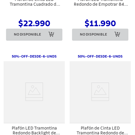
Tramontina Cuadrado de
Redondo de Empotrar 840
Sobreponer Negro 24 W
lm 12 W 6500 K Luz Blanca.
3000 K 1680 lm Luz Cálida
$22.990
$11.990
NO DISPONIBLE
NO DISPONIBLE
50%-OFF-DESDE-6-UNDS
50%-OFF-DESDE-6-UNDS
Plafón LED Tramontina
Plafón de Cinta LED
Redondo Backlight de
Tramontina Redondo de