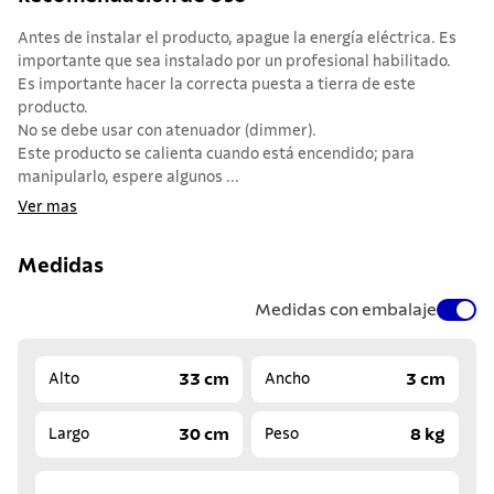
Antes de instalar el producto, apague la energía eléctrica. Es
importante que sea instalado por un profesional habilitado.
Es importante hacer la correcta puesta a tierra de este
producto.
No se debe usar con atenuador (dimmer).
Este producto se calienta cuando está encendido; para
manipularlo, espere algunos ...
Ver mas
Medidas
Medidas con embalaje
33 cm
3 cm
Alto
Ancho
30 cm
8 kg
Largo
Peso