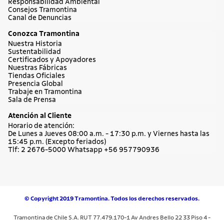
Responsabilidad Ambiental
Consejos Tramontina
Canal de Denuncias
Conozca Tramontina
Nuestra Historia
Sustentabilidad
Certificados y Apoyadores
Nuestras Fábricas
Tiendas Oficiales
Presencia Global
Trabaje en Tramontina
Sala de Prensa
Atención al Cliente
Horario de atención:
De Lunes a Jueves 08:00 a.m. - 17:30 p.m. y Viernes hasta las
15:45 p.m. (Excepto feriados)
Tlf: 2 2676-5000 Whatsapp +56 957790936
© Copyright 2019 Tramontina. Todos los derechos reservados.
Tramontina de Chile S.A. RUT 77.479.170-1 Av Andres Bello 22 33 Piso 4 -