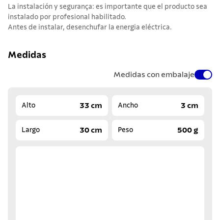
La instalación y segurança: es importante que el producto sea
instalado por profesional habilitado.
Antes de instalar, desenchufar la energia eléctrica.
Medidas
Medidas con embalaje
33 cm
3 cm
Alto
Ancho
30 cm
500 g
Largo
Peso