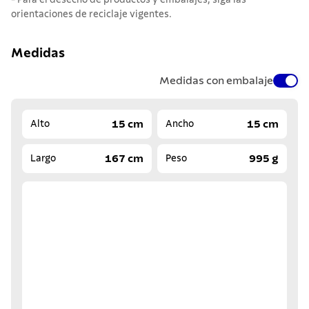
- Para el desecho de productos y embalajes, siga las
orientaciones de reciclaje vigentes.
Medidas
Medidas con embalaje
15 cm
15 cm
Alto
Ancho
167 cm
995 g
Largo
Peso