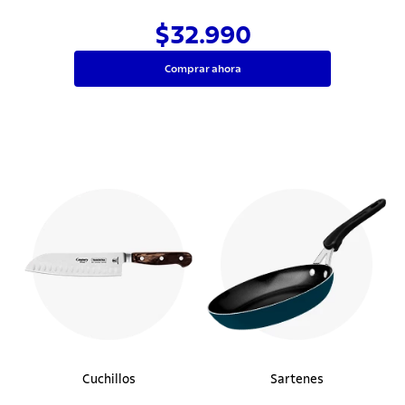
$32.990
Comprar ahora
Cuchillos
Sartenes