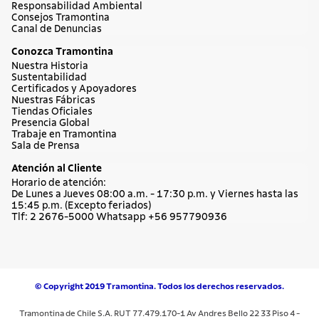
Responsabilidad Ambiental
Consejos Tramontina
Canal de Denuncias
Conozca Tramontina
Nuestra Historia
Sustentabilidad
Certificados y Apoyadores
Nuestras Fábricas
Tiendas Oficiales
Presencia Global
Trabaje en Tramontina
Sala de Prensa
Atención al Cliente
Horario de atención:
De Lunes a Jueves 08:00 a.m. - 17:30 p.m. y Viernes hasta las
15:45 p.m. (Excepto feriados)
Tlf: 2 2676-5000 Whatsapp +56 957790936
© Copyright 2019 Tramontina. Todos los derechos reservados.
Tramontina de Chile S.A. RUT 77.479.170-1 Av Andres Bello 22 33 Piso 4 -