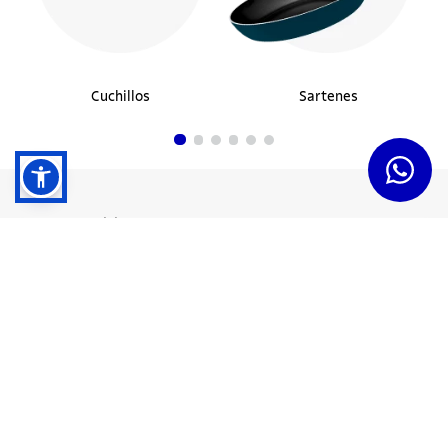
Cuchillos
Sartenes
Dudas y Servicios
Términos y Condiciones
Institucional
Acerca de Tramontina
Responsabilidad Ambiental
Consejos Tramontina
Canal de Denuncias
Conozca Tramontina
Nuestra Historia
Sustentabilidad
Certificados y Apoyadores
Nuestras Fábricas