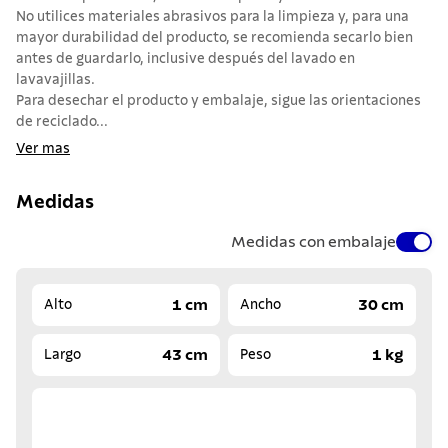
No utilices materiales abrasivos para la limpieza y, para una
mayor durabilidad del producto, se recomienda secarlo bien
antes de guardarlo, inclusive después del lavado en
lavavajillas.
Para desechar el producto y embalaje, sigue las orientaciones
de reciclado...
Ver mas
Medidas
Medidas con embalaje
1 cm
30 cm
Alto
Ancho
43 cm
1 kg
Largo
Peso