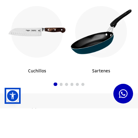
Cuchillos
Sartenes
Dudas y Servicios
Términos y Condiciones
Institucional
Acerca de Tramontina
Responsabilidad Ambiental