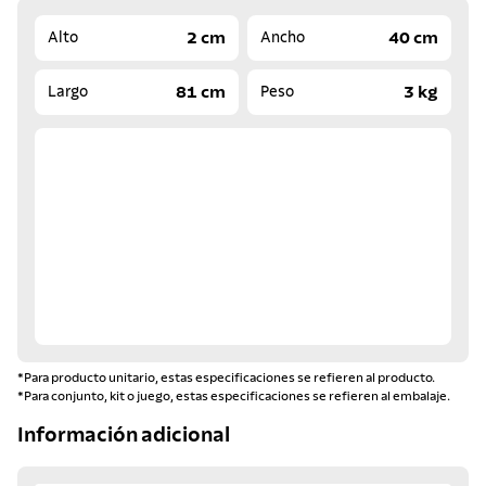
2 cm
40 cm
Alto
Ancho
81 cm
3 kg
Largo
Peso
*Para producto unitario, estas especificaciones se refieren al producto.
*Para conjunto, kit o juego, estas especificaciones se refieren al embalaje.
Información adicional