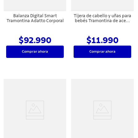
Balanza Digital Smart
Tijera de cabello y uñas para
Tramontina Adatto Corporal
bebés Tramontina de acero
inoxidable 4
$92.990
$11.990
Comprar ahora
Comprar ahora