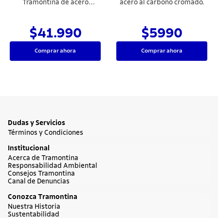
Tramontina de acero
acero al carbono cromado.
inoxidable 4 piezas
$41.990
$5990
Comprar ahora
Comprar ahora
Dudas y Servicios
Términos y Condiciones
Institucional
Acerca de Tramontina
Responsabilidad Ambiental
Consejos Tramontina
Canal de Denuncias
Conozca Tramontina
Nuestra Historia
Sustentabilidad