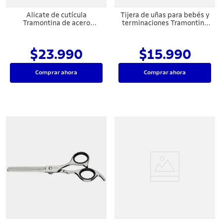
Alicate de cutícula
Tijera de uñas para bebés y
Tramontina de acero
terminaciones Tramontina
inoxidable
de acero inoxidable 3,5"
$23.990
$15.990
Comprar ahora
Comprar ahora