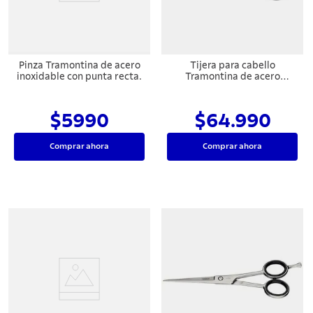
Pinza Tramontina de acero
Tijera para cabello
inoxidable con punta recta.
Tramontina de acero
inoxidable con filo
desbaste, 5,5"
$5990
$64.990
Comprar ahora
Comprar ahora