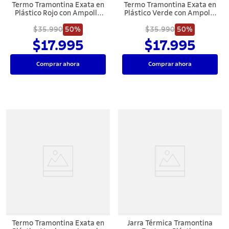
Termo Tramontina Exata en
Termo Tramontina Exata en
Plástico Rojo con Ampolla
Plástico Verde con Ampolla
de Vidrio 1,8 L
de Vidrio 1,8 L
$35.990
50%
$35.990
50%
$17.995
$17.995
Comprar ahora
Comprar ahora
Termo Tramontina Exata en
Jarra Térmica Tramontina