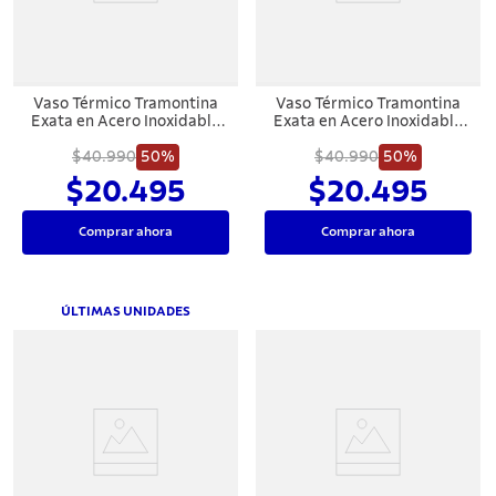
Vaso Térmico Tramontina
Vaso Térmico Tramontina
Exata en Acero Inoxidable
Exata en Acero Inoxidable
Negro sin Tapa 420 ml
Azul sin Tapa 420 ml
$40.990
50%
$40.990
50%
$20.495
$20.495
Comprar ahora
Comprar ahora
ÚLTIMAS UNIDADES