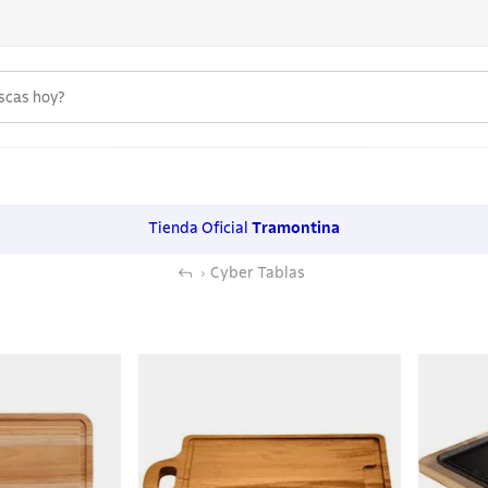
uscas hoy?
 MÁS BUSCADOS
s
Tienda Oficial
Tramontina
os
Cyber Tablas
noxidable