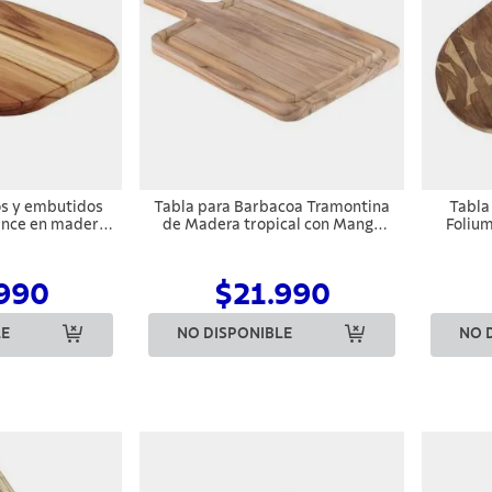
os y embutidos
Tabla para Barbacoa Tramontina
Tabla
ence en madera
de Madera tropical con Mango
Folium
 mango 40x28cm
40x23,3 cm
990
$21.990
LE
NO DISPONIBLE
NO 