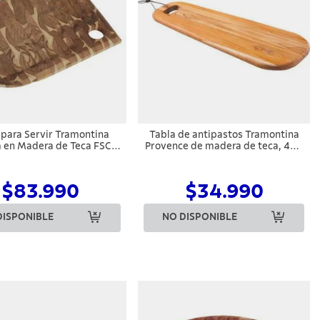
 para Servir Tramontina
Tabla de antipastos Tramontina
 en Madera de Teca FSC
Provence de madera de teca, 48 x
Acabado Aceite
19 cm
$83.990
$34.990
DISPONIBLE
NO DISPONIBLE