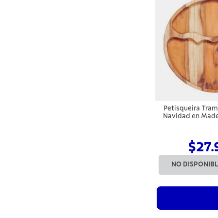
Petisqueira Tram
Navidad en Made
Acabado en Ac
$27.
NO DISPONIB