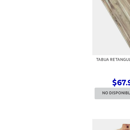
TABUA RETANGU
$67.
NO DISPONIB