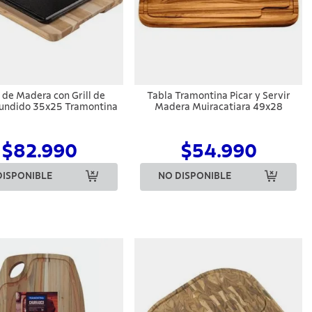
 de Madera con Grill de
Tabla Tramontina Picar y Servir
Fundido 35x25 Tramontina
Madera Muiracatiara 49x28
$82.990
$54.990
DISPONIBLE
NO DISPONIBLE