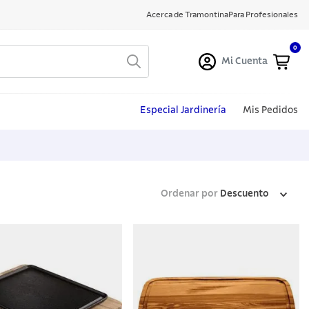
Acerca de Tramontina
Para Profesionales
0
Mi Cuenta
Especial Jardinería
Mis Pedidos
Ordenar por
Descuento