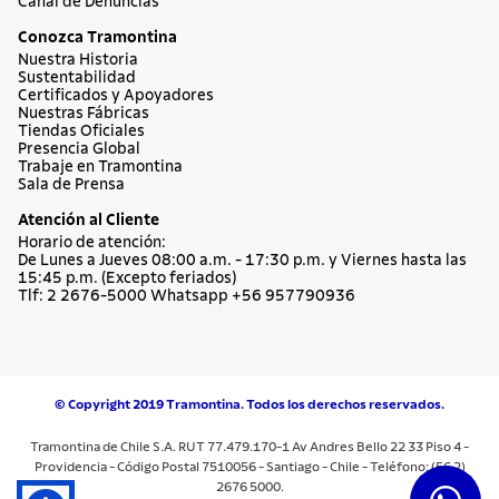
Canal de Denuncias
Conozca Tramontina
Nuestra Historia
Sustentabilidad
Certificados y Apoyadores
Nuestras Fábricas
Tiendas Oficiales
Presencia Global
Trabaje en Tramontina
Sala de Prensa
Atención al Cliente
Horario de atención:
De Lunes a Jueves 08:00 a.m. - 17:30 p.m. y Viernes hasta las
15:45 p.m. (Excepto feriados)
Tlf: 2 2676-5000 Whatsapp +56 957790936
© Copyright 2019 Tramontina. Todos los derechos reservados.
Tramontina de Chile S.A. RUT 77.479.170-1 Av Andres Bello 22 33 Piso 4 -
Providencia - Código Postal 7510056 - Santiago - Chile - Teléfono: (56 2)
2676 5000.