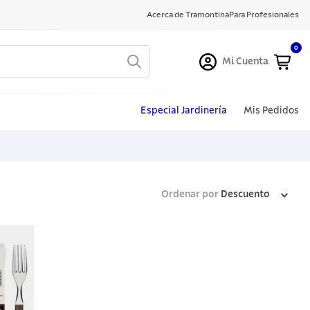
Acerca de Tramontina
Para Profesionales
0
Mi Cuenta
Especial Jardinería
Mis Pedidos
Ordenar por
Descuento