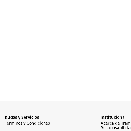
10
.
termo
Dudas y Servicios
Institucional
Términos y Condiciones
Acerca de Tram
Responsabilida