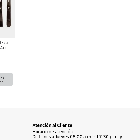
izza
 Acero
adera
 de 8
Atención al Cliente
Horario de atención:
De Lunes a Jueves 08:00 a.m. - 17:30 p.m. y