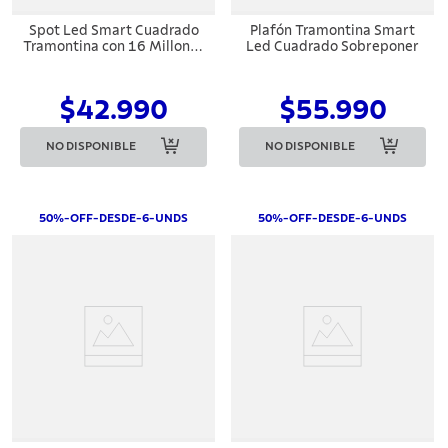
Spot Led Smart Cuadrado
Plafón Tramontina Smart
Tramontina con 16 Millones
Led Cuadrado Sobreponer
de Colores RGBW
$42.990
$55.990
NO DISPONIBLE
NO DISPONIBLE
50%-OFF-DESDE-6-UNDS
50%-OFF-DESDE-6-UNDS