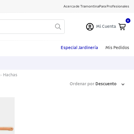
Acerca de Tramontina
Para Profesionales
0
Mi Cuenta
Especial Jardinería
Mis Pedidos
Hachas
Ordenar por
Descuento