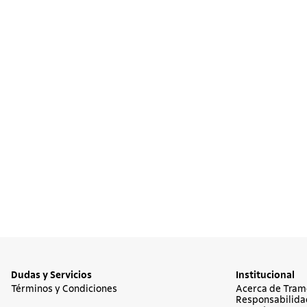
10
.
termo
Dudas y Servicios
Institucional
Términos y Condiciones
Acerca de Tram
Responsabilida