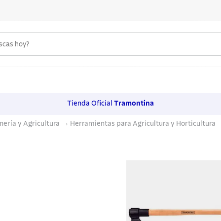
uscas hoy?
 MÁS BUSCADOS
s
Tienda Oficial
Tramontina
os
nería y Agricultura
Herramientas para Agricultura y Horticultura
noxidable