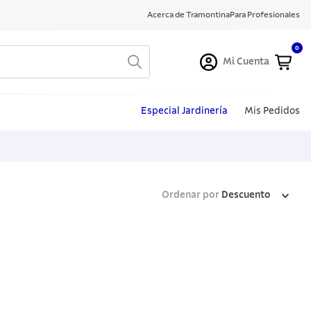
Acerca de Tramontina
Para Profesionales
0
Mi Cuenta
Especial Jardinería
Mis Pedidos
Ordenar por
Descuento