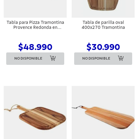
Tabla para Pizza Tramontina
Tabla de parilla oval
Provence Redonda en
400x270 Tramontina
Madera de Teca FSC
$48.990
$30.990
NO DISPONIBLE
NO DISPONIBLE