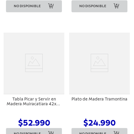
NO DISPONIBLE
NO DISPONIBLE
Tabla Picar y Servir en
Plato de Madera Tramontina
Madera Muiracatiara 42x29
Tramontina
$52.990
$24.990
NO DISPONIBLE
NO DISPONIBLE