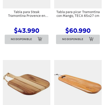
Tabla para Steak
Tabla para picar Tramontina
Tramontina Provence en
con Mango, TECA 65x27 cm
madera de teca FSC
40x28cm
$43.990
$60.990
NO DISPONIBLE
NO DISPONIBLE