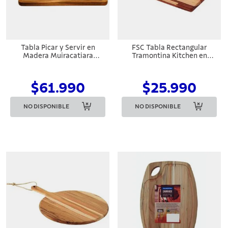
Tabla Picar y Servir en
FSC Tabla Rectangular
Madera Muiracatiara
Tramontina Kitchen en
50x232 Tramontina
Madera Teca 34x23,3 cm
$61.990
$25.990
NO DISPONIBLE
NO DISPONIBLE