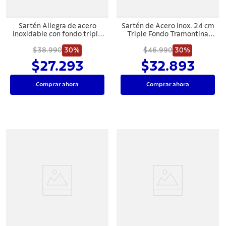
Sartén Allegra de acero
Sartén de Acero Inox. 24 cm
inoxidable con fondo triple
Triple Fondo Tramontina
de 20 cm 1,30 L Tramontina
Allegra.
$38.990
30%
$46.990
30%
$27.293
$32.893
Comprar ahora
Comprar ahora