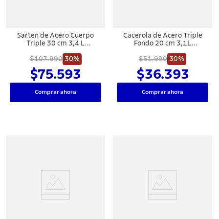
Sartén de Acero Cuerpo
Cacerola de Acero Triple
Triple 30 cm 3,4 L
Fondo 20 cm 3,1L
Tramontina Grano
Tramontina Allegra
$107.990
30%
$51.990
30%
$75.593
$36.393
Comprar ahora
Comprar ahora