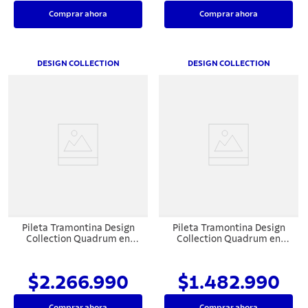
Comprar ahora
Comprar ahora
DESIGN COLLECTION
DESIGN COLLECTION
Pileta Tramontina Design
Pileta Tramontina Design
Collection Quadrum en
Collection Quadrum en
acero inoxidable con
acero inoxidable con
Recubrimiento PVD Black
recubrimiento PVD Gold
70x40 cm
50x40 cm
$2.266.990
$1.482.990
Comprar ahora
Comprar ahora