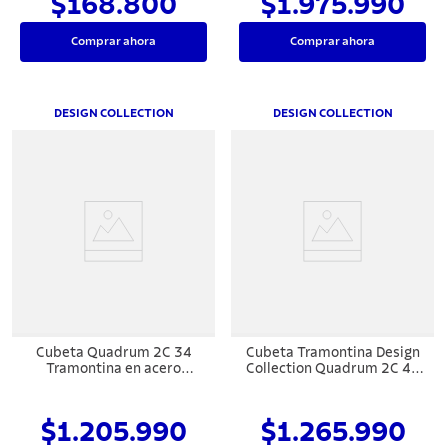
$168.800
$1.975.990
Comprar ahora
Comprar ahora
DESIGN COLLECTION
DESIGN COLLECTION
Cubeta Quadrum 2C 34
Cubeta Tramontina Design
Tramontina en acero
Collection Quadrum 2C 40
inoxiable
en Acero Inoxidable con
Acabado Satinado
$1.205.990
$1.265.990