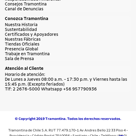
Consejos Tramontina
Canal de Denuncias
Conozca Tramontina
Nuestra Historia
Sustentabilidad
Certificados y Apoyadores
Nuestras Fábricas
Tiendas Oficiales
Presencia Global
Trabaje en Tramontina
Sala de Prensa
Atención al Cliente
Horario de atención:
De Lunes a Jueves 08:00 a.m. - 17:30 p.m. y Viernes hasta las
15:45 p.m. (Excepto feriados)
Tlf: 2 2676-5000 Whatsapp +56 957790936
© Copyright 2019 Tramontina. Todos los derechos reservados.
Tramontina de Chile S.A. RUT 77.479.170-1 Av Andres Bello 22 33 Piso 4 -
Providencia - Código Postal 7510056 - Santiago - Chile - Teléfono: (56 2)