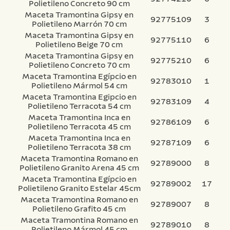
Polietileno Concreto 90 cm
Maceta Tramontina Gipsy en
92775109
3
Polietileno Marrón 70 cm
Maceta Tramontina Gipsy en
92775110
6
Polietileno Beige 70 cm
Maceta Tramontina Gipsy en
92775210
6
Polietileno Concreto 70 cm
Maceta Tramontina Egípcio en
92783010
1
Polietileno Mármol 54 cm
Maceta Tramontina Egipcio en
92783109
4
Polietileno Terracota 54 cm
Maceta Tramontina Inca en
92786109
6
Polietileno Terracota 45 cm
Maceta Tramontina Inca en
92787109
6
Polietileno Terracota 38 cm
Maceta Tramontina Romano en
92789000
8
Polietileno Granito Arena 45 cm
Maceta Tramontina Egípcio en
92789002
17
Polietileno Granito Estelar 45cm
Maceta Tramontina Romano en
92789007
8
Polietileno Grafito 45 cm
Maceta Tramontina Romano en
92789010
8
Polietileno Mármol 45 cm