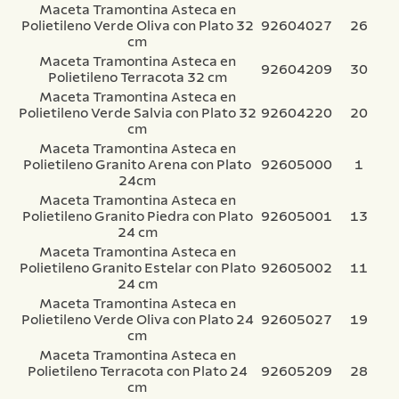
Maceta Tramontina Asteca en
Polietileno Verde Oliva con Plato 32
92604027
26
cm
Maceta Tramontina Asteca en
92604209
30
Polietileno Terracota 32 cm
Maceta Tramontina Asteca en
Polietileno Verde Salvia con Plato 32
92604220
20
cm
Maceta Tramontina Asteca en
Polietileno Granito Arena con Plato
92605000
1
24cm
Maceta Tramontina Asteca en
Polietileno Granito Piedra con Plato
92605001
13
24 cm
Maceta Tramontina Asteca en
Polietileno Granito Estelar con Plato
92605002
11
24 cm
Maceta Tramontina Asteca en
Polietileno Verde Oliva con Plato 24
92605027
19
cm
Maceta Tramontina Asteca en
Polietileno Terracota con Plato 24
92605209
28
cm