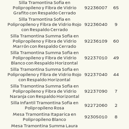
Silla Tramontina Sofia en
Polipropileno y Fibra de Vidrio
92236007
65
Grafito con Respaldo Cerrado
Silla Tramontina Sofia en
Polipropileno y Fibra de Vidrio Rojo
92236040
9
con Respaldo Cerrado
Silla Tramontina Summa Sofia en
Polipropileno y Fibra de Vidrio
92236109
60
Marrón con Respaldo Cerrado
Silla Tramontina Summa Sofia en
Polipropileno y Fibra de Vidrio
92237010
49
Blanco con Respaldo Horizontal
Silla Tramontina Summa Sofia en
Polipropileno y Fibra de Vidrio Rojo
92237040
44
con Respaldo Horizontal
Silla Tramontina Summa Sofia en
Polipropileno y Fibra de Vidrio
92237090
7
Naranja con Respaldo Horizontal
Silla Infantil Tramontina Sofia en
92272060
2
Polipropileno Rosa
Mesa Tramontina Itaparica en
92305010
8
Polipropileno Blanco
Mesa Tramontina Summa Laura