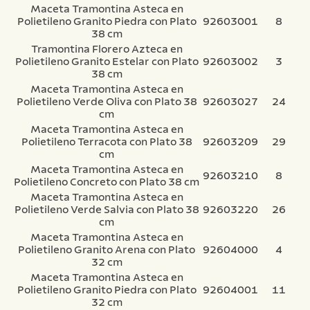
Maceta Tramontina Asteca en
Polietileno Granito Piedra con Plato
92603001
8
38 cm
Tramontina Florero Azteca en
Polietileno Granito Estelar con Plato
92603002
3
38 cm
Maceta Tramontina Asteca en
Polietileno Verde Oliva con Plato 38
92603027
24
cm
Maceta Tramontina Asteca en
Polietileno Terracota con Plato 38
92603209
29
cm
Maceta Tramontina Asteca en
92603210
8
Polietileno Concreto con Plato 38 cm
Maceta Tramontina Asteca en
Polietileno Verde Salvia con Plato 38
92603220
26
cm
Maceta Tramontina Asteca en
Polietileno Granito Arena con Plato
92604000
4
32 cm
Maceta Tramontina Asteca en
Polietileno Granito Piedra con Plato
92604001
11
32 cm