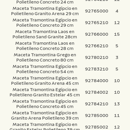
Polietileno Concreto 24 cm
Maceta Tramontina Egípcio en
92765000
4
Polietileno Granito Arena 29 cm
Maceta Tramontina Egípcio en
92765210
12
Polietileno Concreto 29 cm
Maceta Tramontina Laos en
92766000
15
Polietileno Sand Granite 28cm
Maceta Tramontina Laos en
92766210
5
Polietileno Concreto 28 cm
Maceta Tramontina Grego en
92780210
3
Polietileno Concreto 80 cm
Maceta Tramontina Egípcio en
92783210
5
Polietileno Concreto 54 cm
Maceta Tramontina Egípcio en
92784000
10
Polietileno Granito Arena 45 cm
Maceta Tramontina Egípcio en
92784002
10
Polietileno Granito Estelar 45 cm
Maceta Tramontina Egípcio en
92784210
13
Polietileno Concreto 45 cm
Maceta Tramontina Egípcio en
92785000
11
Granito Arena Polietileno 39 cm
Maceta Tramontina Egípcio en
92785002
12
Granito Estelar Polietileno 39 cm