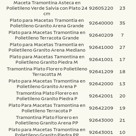
Maceta Tramontina Asteca en
Polietileno Verde Salvia con Plato 24
92605220
23
cm
Plato para Macetas Tramontia en
92640000
35
Polietileno Granito Arena Grande
Plato para Macetas Tramontina en
92640209
7
Polietileno Terracota Grande
Plato para Macetas Tramontia en
92641000
27
Polietileno Granito Arena Mediano
Plato para Macetas Tamontina en
92641001
17
Polietileno Granito Piedra M
Tramontina Plato Florero Polietileno
92641209
18
Terracotta M
Plato para Macetas Tramontina en
92642000
13
Polietileno Granito Arena P
Tramontina Plato Florero en
92642001
20
Polietileno Granito Piedra P
Plato Para Macetas Tramontina en
92642209
19
Polietileno Terracota P
Tramontina Plato Florero en
92643000
21
Polietileno Granito Arena PP
Plato para Macetas Tramontina en
92643001
10
Polietileno Granito Piedra PP