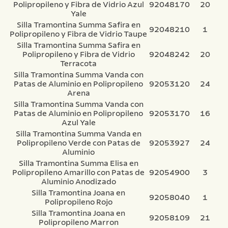
Polipropileno y Fibra de Vidrio Azul
92048170
20
Yale
Silla Tramontina Summa Safira en
92048210
1
Polipropileno y Fibra de Vidrio Taupe
Silla Tramontina Summa Safira en
Polipropileno y Fibra de Vidrio
92048242
20
Terracota
Silla Tramontina Summa Vanda con
Patas de Aluminio en Polipropileno
92053120
24
Arena
Silla Tramontina Summa Vanda con
Patas de Aluminio en Polipropileno
92053170
16
Azul Yale
Silla Tramontina Summa Vanda en
Polipropileno Verde con Patas de
92053927
24
Aluminio
Silla Tramontina Summa Elisa en
Polipropileno Amarillo con Patas de
92054900
3
Aluminio Anodizado
Silla Tramontina Joana en
92058040
1
Polipropileno Rojo
Silla Tramontina Joana en
92058109
21
Polipropileno Marron