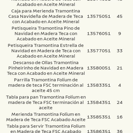
Acabado en Aceite Mineral
Caja para Merienda Tramontina
Casa Navideña de Madera de Teca
13575051
45
con Acabado en Aceite Mineral
Petisqueira Tramontina Pino de
Navidad en Madera Teca con
13576051
9
Acabado en Aceite Mineral
Petisqueira Tramontina Estrella de
Navidad en Madera de Teca con
13577051
33
Acabado en Aceite Mineral
Descanso de Ollas Tramontina
Pinheirinho de Navidad en Madera
13580051
21
Teca con Acabado en Aceite Mineral
Parrilla Tramontina Folíum de
madera de teca FSC terminación al
13583351
4
aceite 45 cm
Tabla para pan Tramontina Folíum en
madera de Teca FSC terminación al
13584351
24
aceite
Merienda Tramontina Folíum en
13585351
16
Madera de Teca FSC Acabado Aceite
Tabla para Servir Tramontina Folium
en Madera de Teca FSC Acabado
13586351
36