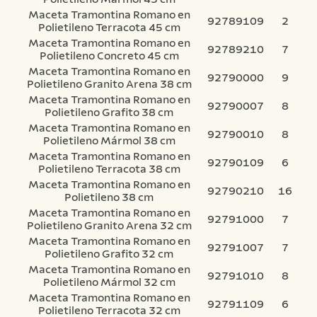
Maceta Tramontina Romano en
92789109
2
Polietileno Terracota 45 cm
Maceta Tramontina Romano en
92789210
7
Polietileno Concreto 45 cm
Maceta Tramontina Romano en
92790000
9
Polietileno Granito Arena 38 cm
Maceta Tramontina Romano en
92790007
8
Polietileno Grafito 38 cm
Maceta Tramontina Romano en
92790010
8
Polietileno Mármol 38 cm
Maceta Tramontina Romano en
92790109
6
Polietileno Terracota 38 cm
Maceta Tramontina Romano en
92790210
16
Polietileno 38 cm
Maceta Tramontina Romano en
92791000
7
Polietileno Granito Arena 32 cm
Maceta Tramontina Romano en
92791007
7
Polietileno Grafito 32 cm
Maceta Tramontina Romano en
92791010
8
Polietileno Mármol 32 cm
Maceta Tramontina Romano en
92791109
6
Polietileno Terracota 32 cm