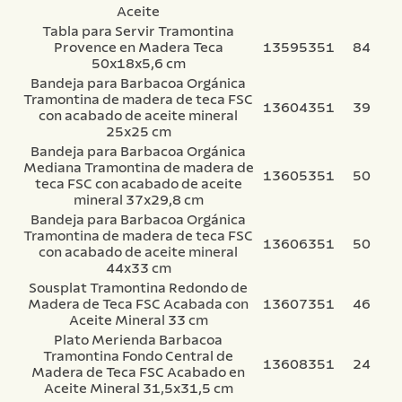
Aceite
Tabla para Servir Tramontina
Provence en Madera Teca
13595351
84
50x18x5,6 cm
Bandeja para Barbacoa Orgánica
Tramontina de madera de teca FSC
13604351
39
con acabado de aceite mineral
25x25 cm
Bandeja para Barbacoa Orgánica
Mediana Tramontina de madera de
13605351
50
teca FSC con acabado de aceite
mineral 37x29,8 cm
Bandeja para Barbacoa Orgánica
Tramontina de madera de teca FSC
13606351
50
con acabado de aceite mineral
44x33 cm
Sousplat Tramontina Redondo de
Madera de Teca FSC Acabada con
13607351
46
Aceite Mineral 33 cm
Plato Merienda Barbacoa
Tramontina Fondo Central de
13608351
24
Madera de Teca FSC Acabado en
Aceite Mineral 31,5x31,5 cm