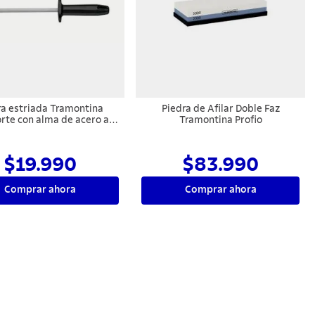
ra estriada Tramontina
Piedra de Afilar Doble Faz
orte con alma de acero al
Tramontina Profio
 y mango de polipropileno
negro, 8"
$19.990
$83.990
Comprar ahora
Comprar ahora