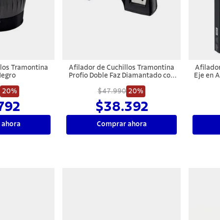
llos Tramontina
Afilador de Cuchillos Tramontina
Afilado
Negro
Profio Doble Faz Diamantado con
Eje en 
Soporte en ABS y Acero
Pol
20%
$47.990
Inoxidable
20%
792
$38.392
 ahora
Comprar ahora