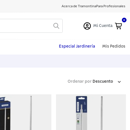
Acerca de Tramontina
Para Profesionales
0
Mi Cuenta
Especial Jardinería
Mis Pedidos
Ordenar por
Descuento