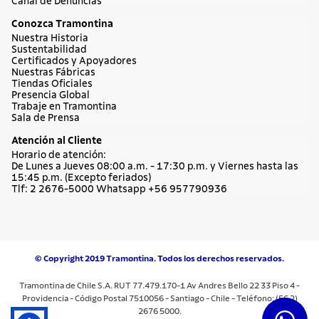
Canal de Denuncias
Conozca Tramontina
Nuestra Historia
Sustentabilidad
Certificados y Apoyadores
Nuestras Fábricas
Tiendas Oficiales
Presencia Global
Trabaje en Tramontina
Sala de Prensa
Atención al Cliente
Horario de atención:
De Lunes a Jueves 08:00 a.m. - 17:30 p.m. y Viernes hasta las
15:45 p.m. (Excepto feriados)
Tlf: 2 2676-5000 Whatsapp +56 957790936
© Copyright 2019 Tramontina. Todos los derechos reservados.
Tramontina de Chile S.A. RUT 77.479.170-1 Av Andres Bello 22 33 Piso 4 -
Providencia - Código Postal 7510056 - Santiago - Chile - Teléfono: (56 2)
2676 5000.