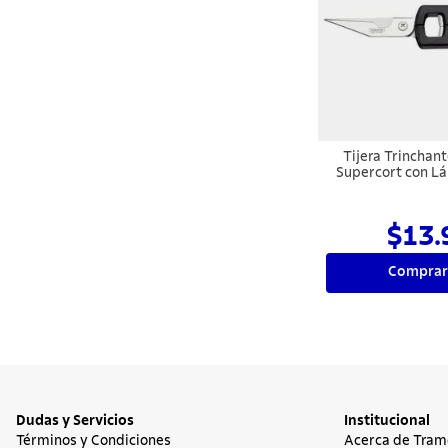
Tijera Trinchan
Supercort con L
Inoxidable 
Polipropilen
$13.
Comprar
Dudas y Servicios
Institucional
Términos y Condiciones
Acerca de Tram