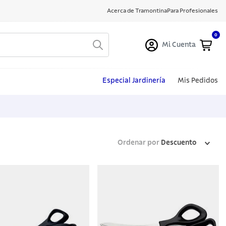
Acerca de Tramontina
Para Profesionales
0
Mi Cuenta
Especial Jardinería
Mis Pedidos
Ordenar por
Descuento