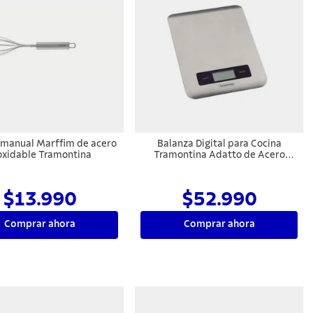
 manual Marffim de acero
Balanza Digital para Cocina
oxidable Tramontina
Tramontina Adatto de Acero
Inoxidable
$13.990
$52.990
Comprar ahora
Comprar ahora