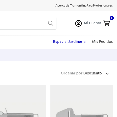
Acerca de Tramontina
Para Profesionales
0
Mi Cuenta
Especial Jardinería
Mis Pedidos
Ordenar por
Descuento