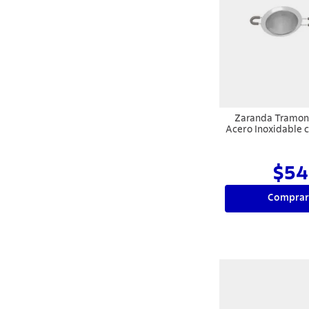
Zaranda Tramont
Acero Inoxidable 
en Silicona 
$54
Comprar