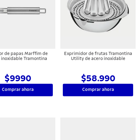
or de papas Marffim de
Exprimidor de frutas Tramontina
 inoxidable Tramontina
Utility de acero inoxidable
$9990
$58.990
Comprar ahora
Comprar ahora