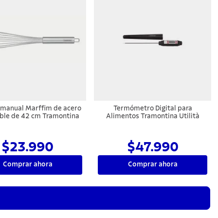
 manual Marffim de acero
Termómetro Digital para
ble de 42 cm Tramontina
Alimentos Tramontina Utilità
$23.990
$47.990
Comprar ahora
Comprar ahora