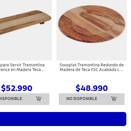
 para Servir Tramontina
Sousplat Tramontina Redondo de
vence en Madera Teca
Madera de Teca FSC Acabada con
50x18x5,6 cm
Aceite Mineral 33 cm
$52.990
$48.990
DISPONIBLE
NO DISPONIBLE