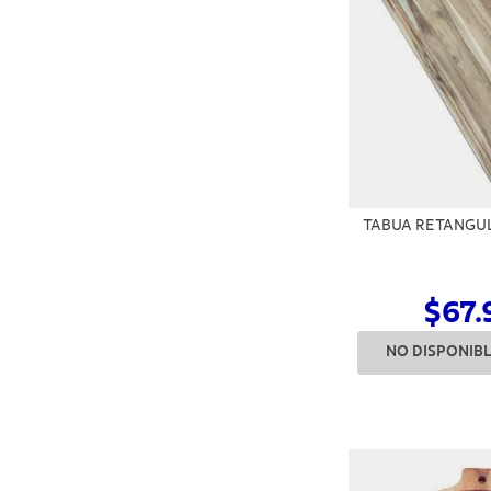
TABUA RETANGU
$67.
NO DISPONIB