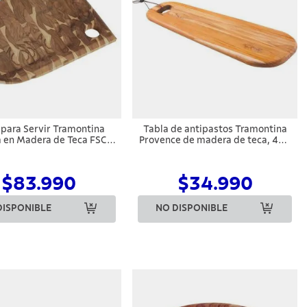
 para Servir Tramontina
Tabla de antipastos Tramontina
 en Madera de Teca FSC
Provence de madera de teca, 48 x
Acabado Aceite
19 cm
$83.990
$34.990
DISPONIBLE
NO DISPONIBLE