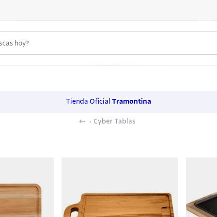
uscas hoy?
 MÁS BUSCADOS
s
Tienda Oficial
Tramontina
os
Cyber Tablas
noxidable