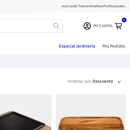
Acerca de Tramontina
Para Profesionales
0
Mi Cuenta
Especial Jardinería
Mis Pedidos
Ordenar por
Descuento