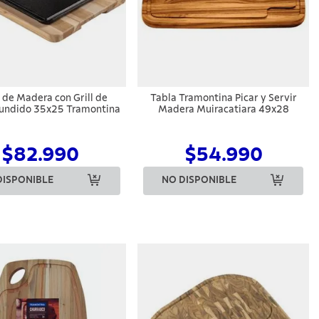
 de Madera con Grill de
Tabla Tramontina Picar y Servir
Fundido 35x25 Tramontina
Madera Muiracatiara 49x28
$82.990
$54.990
DISPONIBLE
NO DISPONIBLE