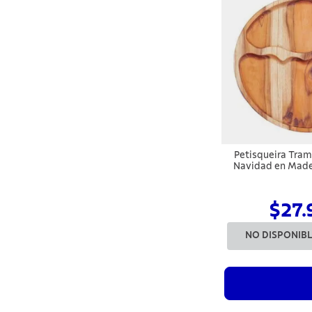
Petisqueira Tram
Navidad en Made
Acabado en Ac
$27.
NO DISPONIB