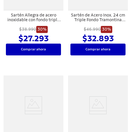
Sartén Allegra de acero
Sartén de Acero Inox. 24 cm
inoxidable con fondo triple
Triple Fondo Tramontina
de 20 cm 1,30 L Tramontina
Allegra.
$38.990
30%
$46.990
30%
$27.293
$32.893
Comprar ahora
Comprar ahora