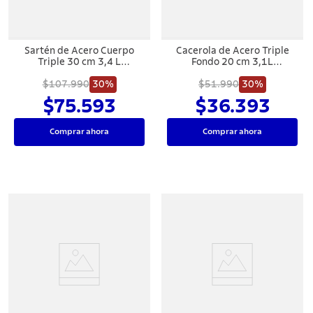
Sartén de Acero Cuerpo
Cacerola de Acero Triple
Triple 30 cm 3,4 L
Fondo 20 cm 3,1L
Tramontina Grano
Tramontina Allegra
$107.990
30%
$51.990
30%
$75.593
$36.393
Comprar ahora
Comprar ahora