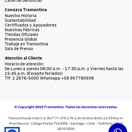
Canal de Denuncias
Conozca Tramontina
Nuestra Historia
Sustentabilidad
Certificados y Apoyadores
Nuestras Fábricas
Tiendas Oficiales
Presencia Global
Trabaje en Tramontina
Sala de Prensa
Atención al Cliente
Horario de atención:
De Lunes a Jueves 08:00 a.m. - 17:30 p.m. y Viernes hasta las
15:45 p.m. (Excepto feriados)
Tlf: 2 2676-5000 Whatsapp +56 957790936
© Copyright 2019 Tramontina. Todos los derechos reservados.
Tramontina de Chile S.A. RUT 77.479.170-1 Av Andres Bello 22 33 Piso 4 -
Providencia - Código Postal 7510056 - Santiago - Chile - Teléfono: (56 2)
2676 5000.