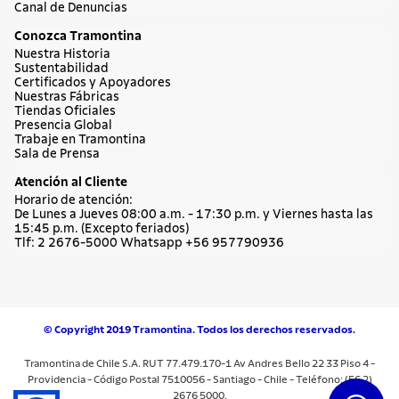
Canal de Denuncias
Conozca Tramontina
Nuestra Historia
Sustentabilidad
Certificados y Apoyadores
Nuestras Fábricas
Tiendas Oficiales
Presencia Global
Trabaje en Tramontina
Sala de Prensa
Atención al Cliente
Horario de atención:
De Lunes a Jueves 08:00 a.m. - 17:30 p.m. y Viernes hasta las
15:45 p.m. (Excepto feriados)
Tlf: 2 2676-5000 Whatsapp +56 957790936
© Copyright 2019 Tramontina. Todos los derechos reservados.
Tramontina de Chile S.A. RUT 77.479.170-1 Av Andres Bello 22 33 Piso 4 -
Providencia - Código Postal 7510056 - Santiago - Chile - Teléfono: (56 2)
2676 5000.