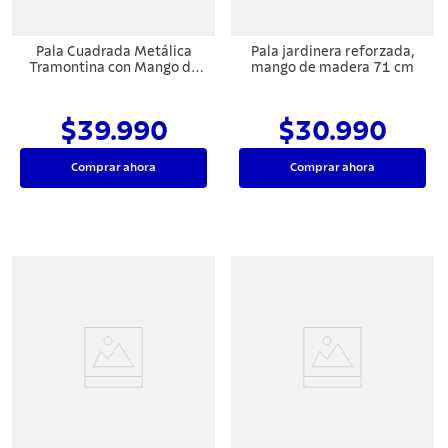
Pala Cuadrada Metálica
Pala jardinera reforzada,
Tramontina con Mango de
mango de madera 71 cm
Fibra de Vidrio 120 cm
$39.990
$30.990
Comprar ahora
Comprar ahora