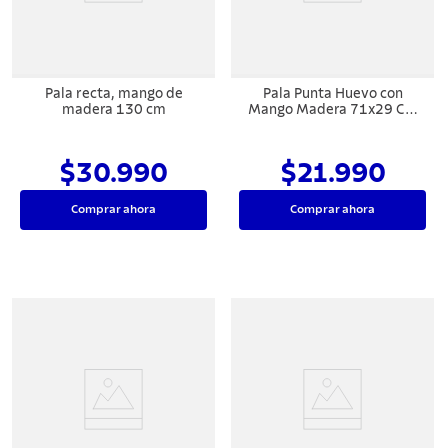
Pala recta, mango de
Pala Punta Huevo con
madera 130 cm
Mango Madera 71x29 Cm
Empuñadura Curva
$30.990
$21.990
Comprar ahora
Comprar ahora