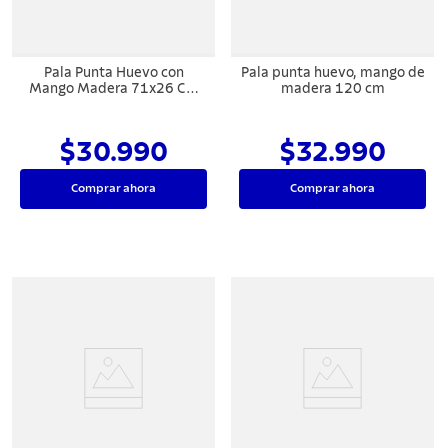
Pala Punta Huevo con
Pala punta huevo, mango de
Mango Madera 71x26 Cm
madera 120 cm
Empuñadura Recta
$30.990
$32.990
Comprar ahora
Comprar ahora