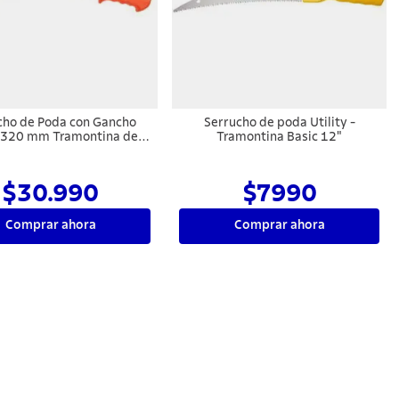
cho de Poda con Gancho
Serrucho de poda Utility -
/320 mm Tramontina de
Tramontina Basic 12"
ero con Empuñadura
Engomada
$30.990
$7990
Comprar ahora
Comprar ahora