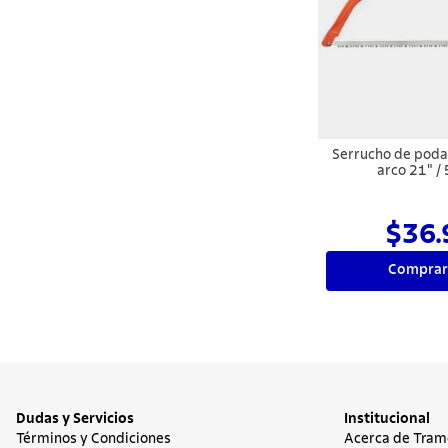
Serrucho de poda
arco 21" 
$36.
Comprar
Dudas y Servicios
Institucional
Términos y Condiciones
Acerca de Tram