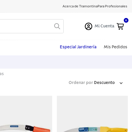
Acerca de Tramontina
Para Profesionales
0
Mi Cuenta
Especial Jardinería
Mis Pedidos
as
Ordenar por
Descuento