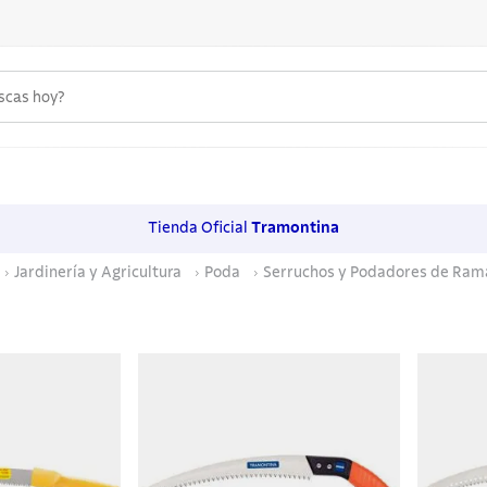
uscas hoy?
 MÁS BUSCADOS
s
Tienda Oficial
Tramontina
os
Jardinería y Agricultura
Poda
Serruchos y Podadores de Ram
noxidable