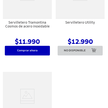
Servilletero Tramontina
Servilletero Utility
Cosmos de acero inoxidable
$11.990
$12.990
Comprar ahora
NO DISPONIBLE