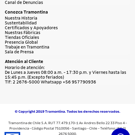
Canal de Denuncias
Conozca Tramontina
Nuestra Historia
Sustentabilidad
Certificados y Apoyadores
Nuestras Fábricas
Tiendas Oficiales
Presencia Global
Trabaje en Tramontina
Sala de Prensa
Atención al Cliente
Horario de atención:
De Lunes a Jueves 08:00 a.m. - 17:30 p.m. y Viernes hasta las
15:45 p.m. (Excepto feriados)
Tlf: 2 2676-5000 Whatsapp +56 957790936
© Copyright 2019 Tramontina. Todos los derechos reservados.
Tramontina de Chile S.A. RUT 77.479.170-1 Av Andres Bello 22 33 Piso 4 -
Providencia - Código Postal 7510056 - Santiago - Chile - Teléfono: (56 2)
2676 5000.