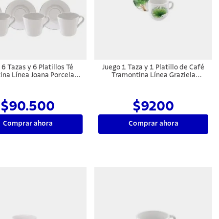
 6 Tazas y 6 Platillos Té
Juego 1 Taza y 1 Platillo de Café
ina Línea Joana Porcelana
Tramontina Línea Graziela
185 ml
Porcelana 100 ml
$90.500
$9200
Comprar ahora
Comprar ahora