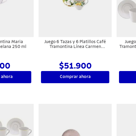
ntina Maria
Juego 6 Tazas y 6 Platillos Café
Juego
celana 250 ml
Tramontina Línea Carmen
Tramont
Porcelana 100 ml
00
$51.900
 ahora
Comprar ahora