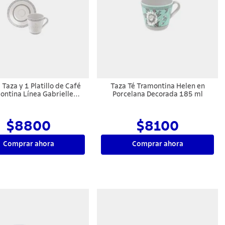
 Taza y 1 Platillo de Café
Taza Té Tramontina Helen en
ontina Línea Gabrielle
Porcelana Decorada 185 ml
Porcelana 70 ml
$8800
$8100
Comprar ahora
Comprar ahora