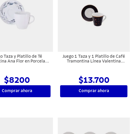
o Taza y Platillo de Té
Juego 1 Taza y 1 Platillo de Café
ina Ana Flor en Porcelana
Tramontina Línea Valentina
Decorada 200 ml
Porcelana 70 ml
$8200
$13.700
Comprar ahora
Comprar ahora