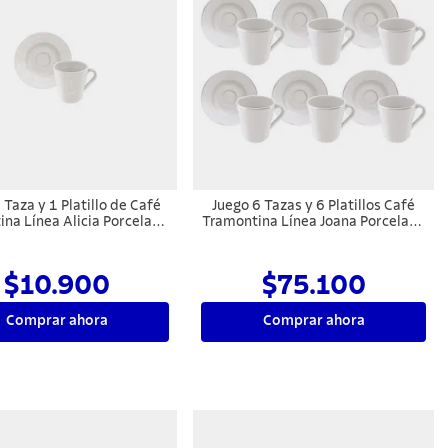
 Taza y 1 Platillo de Café
Juego 6 Tazas y 6 Platillos Café
na Línea Alicia Porcelana
Tramontina Línea Joana Porcelana
70 ml
70 ml
$10.900
$75.100
Comprar ahora
Comprar ahora