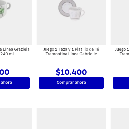
a Línea Graziela
Juego 1 Taza y 1 Platillo de Té
Juego 1
 240 ml
Tramontina Línea Gabrielle
Tram
Porcelana 185 ml
00
$10.400
 ahora
Comprar ahora