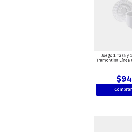
Juego 1 Taza y 1
Tramontina Línea 
100 
$94
Comprar