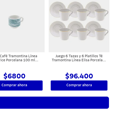
 Café Tramontina Línea
Juego 6 Tazas y 6 Platillos Té
rice Porcelana 100 ml
Tramontina Línea Elisa Porcelana
Tramontina
185 ml
$6800
$96.400
Comprar ahora
Comprar ahora