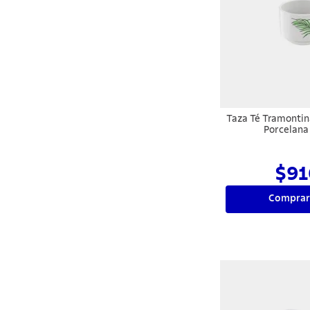
Taza Té Tramontin
Porcelana
$91
Comprar