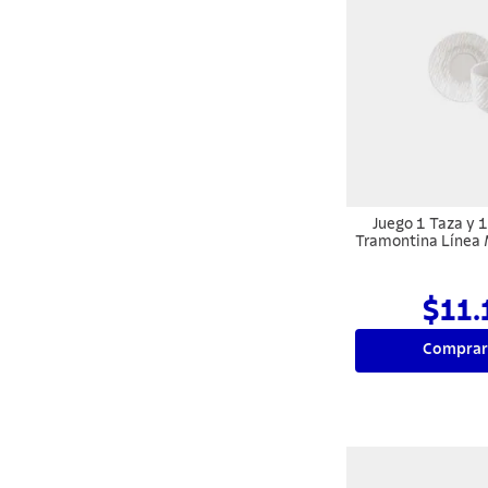
Juego 1 Taza y 1 
Tramontina Línea 
240 
$11.
Comprar