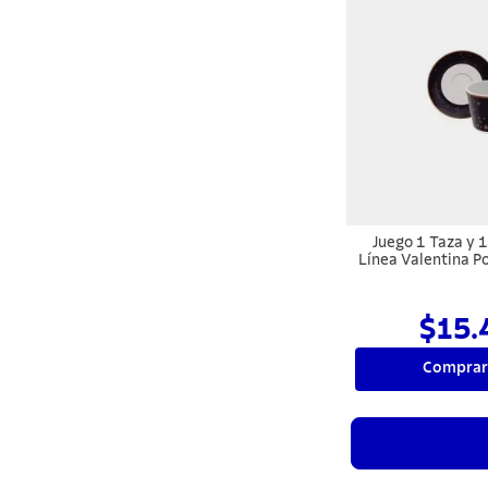
Juego 1 Taza y 1 
Línea Valentina P
$15.
Comprar