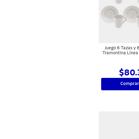
Juego 6 Tazas y 6
Tramontina Línea 
70 
$80.
Comprar