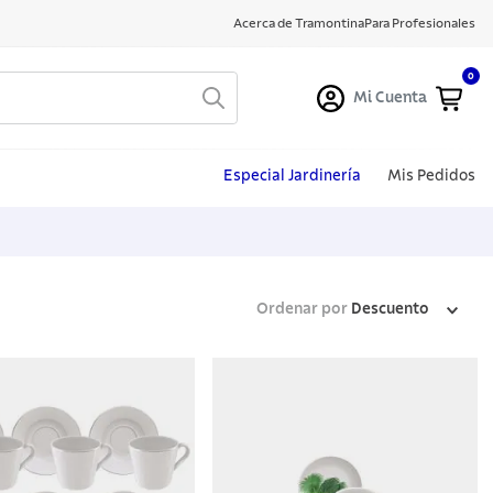
Acerca de Tramontina
Para Profesionales
0
Mi Cuenta
Especial Jardinería
Mis Pedidos
Ordenar por
Descuento