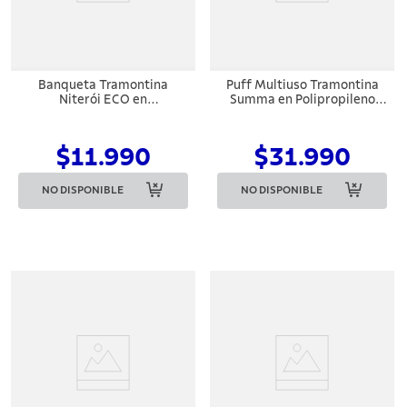
Banqueta Tramontina
Puff Multiuso Tramontina
Niterói ECO en
Summa en Polipropileno
Polipropileno Negro
Negro
$11.990
$31.990
NO DISPONIBLE
NO DISPONIBLE