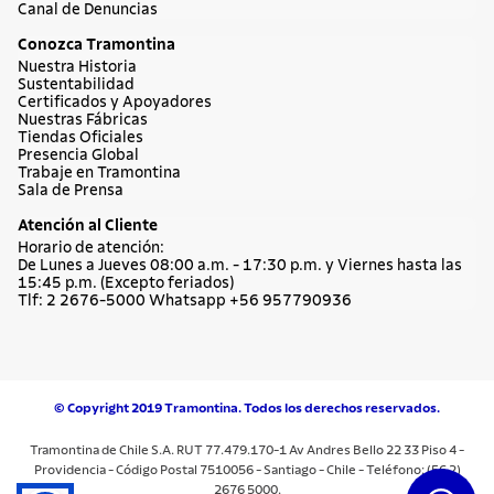
Canal de Denuncias
Conozca Tramontina
Nuestra Historia
Sustentabilidad
Certificados y Apoyadores
Nuestras Fábricas
Tiendas Oficiales
Presencia Global
Trabaje en Tramontina
Sala de Prensa
Atención al Cliente
Horario de atención:
De Lunes a Jueves 08:00 a.m. - 17:30 p.m. y Viernes hasta las
15:45 p.m. (Excepto feriados)
Tlf: 2 2676-5000 Whatsapp +56 957790936
© Copyright 2019 Tramontina. Todos los derechos reservados.
Tramontina de Chile S.A. RUT 77.479.170-1 Av Andres Bello 22 33 Piso 4 -
Providencia - Código Postal 7510056 - Santiago - Chile - Teléfono: (56 2)
2676 5000.