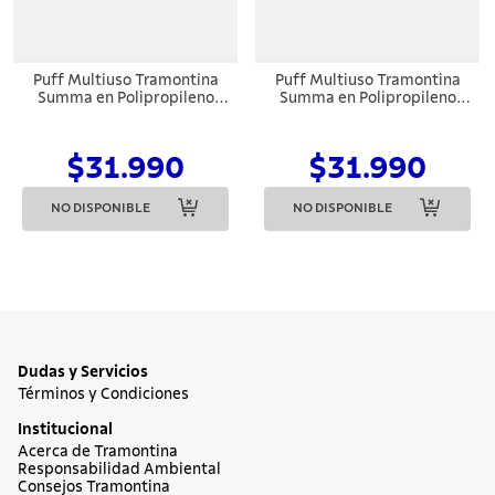
Puff Multiuso Tramontina
Puff Multiuso Tramontina
Summa en Polipropileno
Summa en Polipropileno
Taupe
Verde Oliva
$31.990
$31.990
NO DISPONIBLE
NO DISPONIBLE
Dudas y Servicios
Términos y Condiciones
Institucional
Acerca de Tramontina
Responsabilidad Ambiental
Consejos Tramontina