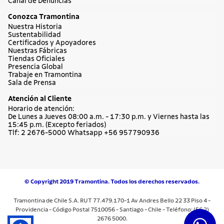
Canal de Denuncias
Conozca Tramontina
Nuestra Historia
Sustentabilidad
Certificados y Apoyadores
Nuestras Fábricas
Tiendas Oficiales
Presencia Global
Trabaje en Tramontina
Sala de Prensa
Atención al Cliente
Horario de atención:
De Lunes a Jueves 08:00 a.m. - 17:30 p.m. y Viernes hasta las
15:45 p.m. (Excepto feriados)
Tlf: 2 2676-5000 Whatsapp +56 957790936
© Copyright 2019 Tramontina. Todos los derechos reservados.
Tramontina de Chile S.A. RUT 77.479.170-1 Av Andres Bello 22 33 Piso 4 -
Providencia - Código Postal 7510056 - Santiago - Chile - Teléfono: (56 2)
2676 5000.