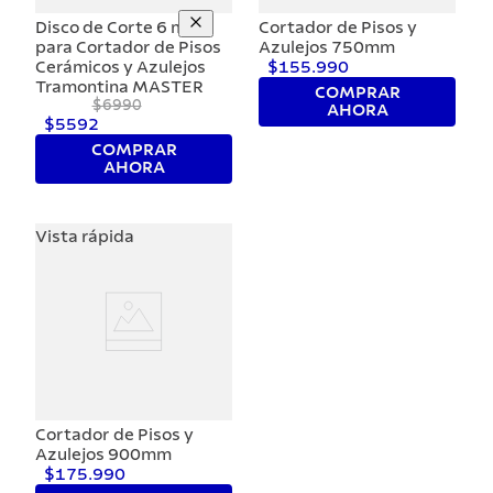
Disco de Corte 6 mm
Cortador de Pisos y
para Cortador de Pisos
Azulejos 750mm
Cerámicos y Azulejos
$155.990
Tramontina MASTER
COMPRAR
$6990
20%
AHORA
$5592
COMPRAR
AHORA
Vista rápida
Cortador de Pisos y
Azulejos 900mm
$175.990